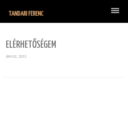
TANDARI FERENC
ELÉRHETŐSÉGEM
JAN 02, 2015